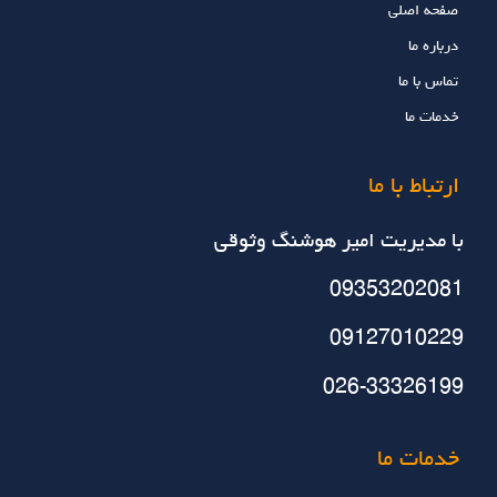
صفحه اصلی
درباره ما
تماس با ما
خدمات ما
ارتباط با ما
با مديريت امير هوشنگ وثوقي
09353202081
09127010229
026-33326199
خدمات ما