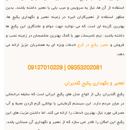
استفاده از آن ها، نیاز به سرویس و عیب یابی یا تعمیر داشته باشند. بدین
منظور استفاده از تعمیرکاران خبره در زمینه تعمیر و نگهداری پکیج ها،
بهترین گزینه ای است که می توانید جهت دوام و ماندگاری این پکیج ها
داشته باشید. تیم تاسیسات مهر با کمک بهترین متخصصان در زمینه نصب و
فروش و
تعمیر پکیج در کرج
خدمات ویژه ای به همشریان عزیز ارائه می
دهد.
09353202081 | 09127010229
تعمیر و نگهداری پکیج گلدیران
پکیج گلدیران یکی از انواع مدل های پکیج ایرانی است که سابقه درخشانی
در میان مردم دارد. این سیستم گرمایشی با توانایی گرم کردن محیط و آب
مصرفی مورد نیاز، بهترین خدمات را ارائه می کند. اما داشتن مزیت های این
پکیج این امکان را قادر نمی سازد که از تعمیر و نگهداری آن مستثنی باشد.