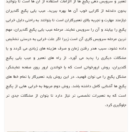
تعمیر و سرویس دهی پکیج ها از الزامات استفاده از آن ها است تا بتوانید
بدون دغدغه از کارایی خوب آن ها بهره ببرید. عیب یابی پکیج گلدیران
نیازمند مهارت و تجربه بالای تعمیرکاران است تا بتوانند به راحتی دلیل خرابی
پکیج را بیابند و آن را سرویس نمایند. مرحله عیب یابی پکیج گلدیران، مهم
ترین مرحله سرویس کاری آن است زیرا اگر علت خرابی به درستی تشخیص
داده نشود، سبب هدر رفتن زمان و صرف هزینه های زیادی می گردد و یا
مشکلات دیگری را پدید می آورد. از راه های تعمیر و عیب یابی پکیج
گلدیران، روش ارورخوانی است که با خواندن ارور روی صفحه نمایشگر،
مشکل پکیج را می توان فهمید. در این روش باید تعمیرکار با تمام خطا های
پکیج ها آشنایی کامل داشته باشد. روش دوم مربوط به خرابی هایی از پکیج
است که به تعمیرات تخصصی تر نیاز دارد تا بتوان از مشکلات جدی تر
جلوگیری کرد.