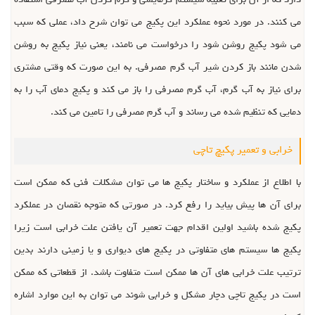
دارد که از آن برای تعبیه سیستم گرمایشی و گرم کردن آب مصرفی استفاده
می کنند. در مورد نحوه عملکرد این پکیج می توان شرح داد، عملی که سبب
می شود پکیج روشن شود را درخواست می نامند، یعنی نیاز پکیج به روشن
شدن مانند باز کردن شیر آب گرم مصرفی. به این صورت که وقتی مشتری
برای نیاز به آب گرم، آب گرم مصرفی را باز می کند و پکیج دمای آب را به
دمایی که تنظیم شده می رساند و آب گرم مصرفی را تامین می کند.
خرابی و تعمیر پکیچ تاچی
با اطلاع از عملکرد و ساختار پکیج ها می توان مشکلات فنی که ممکن است
برای آن ها پیش بیاید را رفع کرد. در صورتی که متوجه نقصان در عملکرد
پکیج شده باشید اولین اقدام جهت تعمیر آن یافتن علت خرابی است زیرا
پکیج ها سیستم های متفاوتی در پکیج های دیواری و یا زمینی دارند بدین
ترتیب علت خرابی های آن ها ممکن است متفاوت باشد. از قطعاتی که ممکن
است در پکیج تاچی دچار مشکل و خرابی شوند می توان به این موارد اشاره