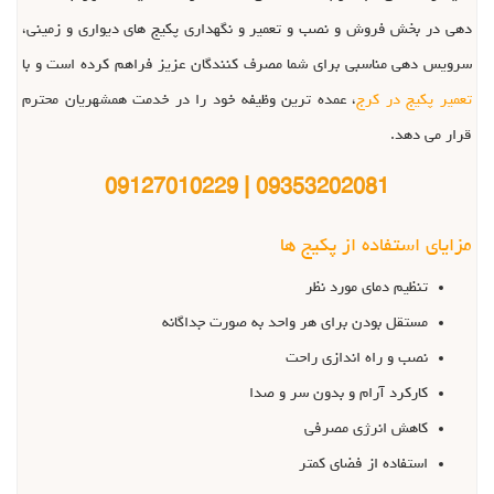
دهی در بخش فروش و نصب و تعمیر و نگهداری پکیج های دیواری و زمینی،
سرویس دهی مناسبی برای شما مصرف کنندگان عزیز فراهم کرده است و با
تعمیر پکیج در کرج
، عمده ترین وظیفه خود را در خدمت همشهریان محترم
قرار می دهد.
09353202081 | 09127010229
مزایای استفاده از پکیج ها
تنظیم دمای مورد نظر
مستقل بودن برای هر واحد به صورت جداگانه
نصب و راه اندازی راحت
کارکرد آرام و بدون سر و صدا
کاهش انرژی مصرفی
استفاده از فضای کمتر