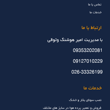
تماس با ما
خدمات ما
ارتباط با ما
با مديريت امير هوشنگ وثوقي
09353202081
09127010229
026-33326199
خدمات ما
نصب سونای بخار و خشک
فروش و تعمیر پرده هوا در سایز های مختلف