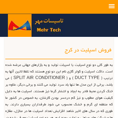
فروش اسپلیت در کرج
به طور کلی دو نوع اسپلیت یا اسپیلت تولید و به بازارهای جهانی عرضه شده
است. داکت اسپلیت و کولر گازی نام این دو نوع هستند که تلفظ لاتین آنها به
ترتیب ( DUCT TYPE ) و ( SPLIT AIR CONDITIONER ) می
باشد. برخی از این مدل ها تنها باد سرد تولید می کنند و برخی دیگر، علاوه بر
خنک کردن محیط قادر به ایجاد و انتشار گرما نیز هستند. اسپلیت ها به دلیل
کیفیت هوای مطلوب و نیز کم دردسر بودن کارشان، به خصوص در کشور ما
که منطقه ای گرم و خشک محسوب می شود طرفداران بسیاری دارند. به
طوری که در سال های اخیر شاهد افزایش تعداد اسپلیت ها در منازل، مغازه
ها و شرکت های صنعتی و تجاری بوده ایم. هر دو نوع اسپلیت معرفی شده در