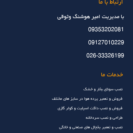
ارتباط با ما
با مديريت امير هوشنگ وثوقي
09353202081
09127010229
026-33326199
خدمات ما
نصب سونای بخار و خشک
فروش و تعمیر پرده هوا در سایز های مختلف
فروش و نصب داکت اسپلیت و کولر گازی
طراحی و نصب سردخانه
نصب و تعمیر یخچال های صنعتی و خانگی