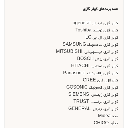
همه برندهای کولر گازی
کولر گازي اجنرال ogeneral
کولر گازي توشيبا Toshiba
کولر گازي ال جي LG
کولر گازي سامسونگ SAMSUNG
کولر گازي ميتسوبيشي MITSUBISHI
کولر گازي بوش BOSCH
کولر گازي هيتاچي HITACHI
کولر گازي پاناسونيک Panasonic
کولرگازي گري GREE
کولر گازي گاسونيک GOSONIC
کولر گازي زيمنس SIEMENS
کولر گازي تراست TRUST
کولر گازي جنرال GENERAL
مديا Midea
چیگو CHIGO