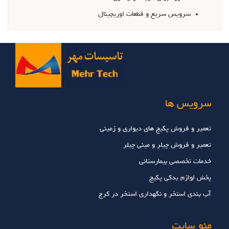
سرويس سريع و قطعات اوريجينال
سرویس ها
تعمیر و فروش پکیج های دیواری و زمینی
تعمیر و فروش چیلر و مینی چیلر
خدمات تخصصي بيمارستاني
پخش لوازم یدکی پکیج
آب بندی استخر و نگهداری استخر در کرج
منو سایت