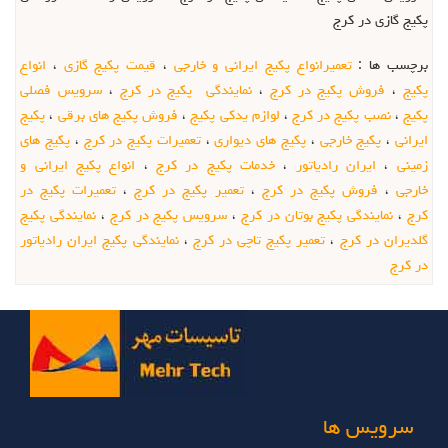
پکيج گازي در کرج
برچسب ها :
تعمیرانواع پکیج ایرانی و خارجی
،
قیمت پکیج گازی
،
انواع
پکیج
،
فروش پکیج در کرج
،
نمایندگی پکیج در کرج
،
سرويس فصلي
پکيج
،
نصب پکیج در کرج
،
لوازم یدکی پکیج
،
فروش پکیج های برقی
،
پکيج
ايراني
،
پکيج خارجی
،
پکيج هاي دیواری
،
تعميرات پکيج در کرج
،
پکيج هاي
زمینی
،
ايران رادياتور
،
خدمات پکيج در کرج
،
انواع پکیج ایرانی و
خارجی
،
فروش پکیج در کرج
،
تعمیر پکیج در کرج
،
تعمیرات پکیج در
کرج
،
نمایندگی پکیج بوتان در کرج
،
سرویس پکیج در کرج
،
نمایندگی پکیج
گلدیران در کرج
،
تعمیر پکیج تاچی در کرج
،
نمایندگی پکیج ایران رادیاتور
در کرج
سرویس ها