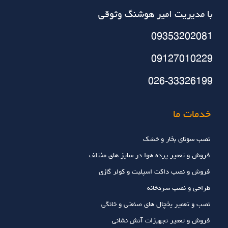
با مديريت امير هوشنگ وثوقي
09353202081
09127010229
026-33326199
خدمات ما
نصب سونای بخار و خشک
فروش و تعمیر پرده هوا در سایز های مختلف
فروش و نصب داکت اسپلیت و کولر گازی
طراحی و نصب سردخانه
نصب و تعمیر یخچال های صنعتی و خانگی
فروش و تعمیر تجهیزات آتش نشانی