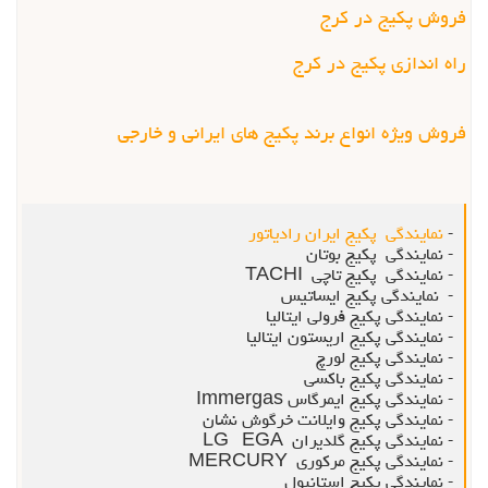
فروش پکیج در کرج
راه اندازی پکیج در کرج
فروش ويژه انواع برند پکيج هاي ايراني و خارجي
-
نمایندگی پکیج ايران رادياتور
- نمایندگی پکیج بوتان
- نمایندگی پکیج تاچي TACHI
- نمایندگی پکیج ايساتيس
- نمایندگی پکیج فرولي ايتاليا
- نمایندگی پکیج اريستون ايتاليا
- نمایندگی پکیج لورچ
- نمایندگی پکیج باکسی
- نمایندگی پکیج ايمرگاس Immergas
- نمایندگی پکیج وایلانت خرگوش نشان
- نمایندگی پکیج گلدیران LG EGA
- نمایندگی پکیج مرکوری MERCURY
- نمایندگی پکیج استانبول