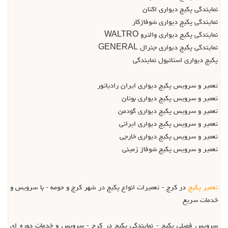
نمايندگي پکيج ديواري اکتان
نمايندگي پکيج ديواري شوفاژکار
نمايندگي پکيج ديواري والترو WALTRO
نمايندگي پکيج ديواري جنرال GENERAL
پکيج ديواري استانبول نمايندگي
تعمير و سرويس پکيج ديواري ايران رادياتور
تعمير و سرويس پکيج ديواري بوتان
تعمير و سرويس پکيج ديواري گودمن
تعمير و سرويس پکيج ديواري ايراني
تعمير و سرويس پکيج ديواري خارجي
تعمير و سرويس پکيج شوفاژ زميني
تعمير پکيج
در کرج - تعميرات انواع پکيج در شهر کرج و حومه - با سرويس و
خدمات سريع
سرويس فصلي پکيج - نمايندگي پکيج در کرج - سرويس و خدمات دوره اي