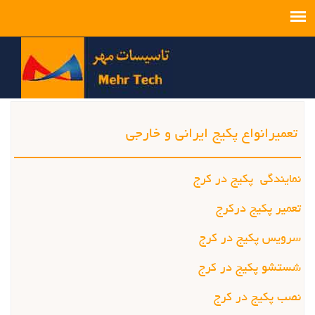
تعمیرانواع پکیج ایرانی و خارجی
نمایندگی پکیج در کرج
تعمیر پکیج درکرج
سرویس پکیج در کرج
شستشو پکیج در کرج
نصب
پکیج در کرج