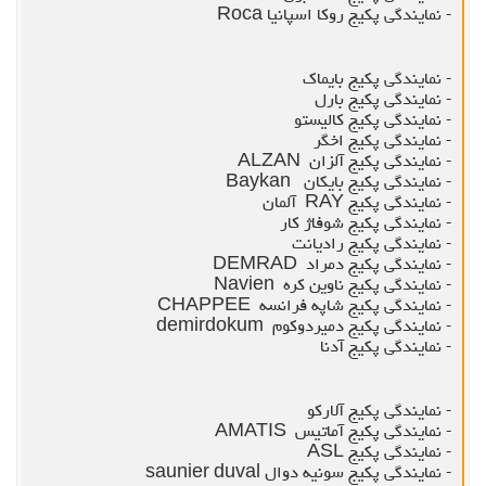
- نمایندگی پکیج روکا اسپانیا Roca
- نمایندگی پکیج بایماک
- نمایندگی پکیج بارل
- نمایندگی پکیج کالیستو
- نمایندگی پکیج اخگر
- نمایندگی پکیج آلزان ALZAN
- نمایندگی پکیج بایکان Baykan
- نمایندگی پکیج RAY آلمان
- نمایندگی پکیج شوفاژ کار
- نمایندگی پکیج رادیانت
- نمایندگی پکیج دمراد DEMRAD
- نمایندگی پکیج ناوین کره Navien
- نمایندگی پکیج شاپه فرانسه CHAPPEE
- نمایندگی پکیج دمیردوکوم demirdokum
- نمایندگی پکیج آدنا
- نمایندگی پکیج آلارکو
- نمایندگی پکیج آماتیس AMATIS
- نمایندگی پکیج ASL
- نمایندگی پکیج سونیه دوال saunier duval