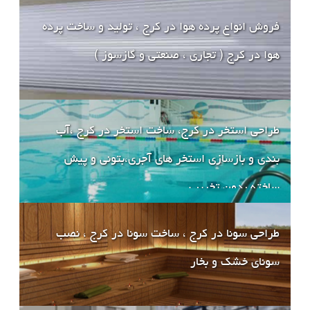
فروش انواع پرده هوا در کرج ، تولید و ساخت پرده
هوا در کرج ( تجاری ، صنعتی و گازسوز )
طراحی استخر در کرج، ساخت استخر در کرج ،آب
بندی و بازسازی استخر های آجری،بتونی و پیش
ساخته بدون تخریب
طراحی سونا در کرج ، ساخت سونا در کرج ، نصب
سونای خشک و بخار