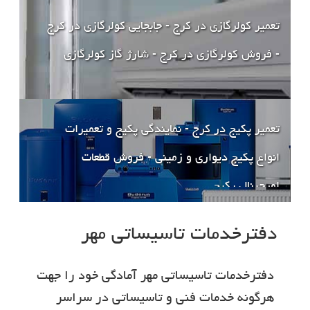
تعمیر کولرگازی در کرج - جابجایی کولرگازی در کرج
- فروش کولرگازی در کرج - شارژ گاز کولرگازی
تعمیر پکیج در کرج - نمایندگی پکیج و تعمیرات
انواع پکیج دیواری و زمینی - فروش قطعات
اورجینال پکیج
دفترخدمات تاسيساتي مهر
دفترخدمات تاسيساتي مهر آمادگي خود را جهت
هرگونه خدمات فني و تاسيساتي در سراسر