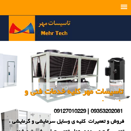
تاسیسات مهر کلیه خدمات فنی و
تاسیساتی
09127010229
09353202081 |
فروش و تعمیرات کلیه ی وسایل سرمایشی و گرمایشی ،