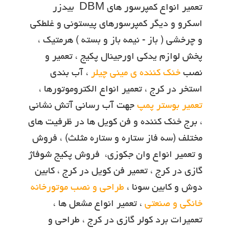
تعمیر انواع کمپرسور های DBM بیدزر
اسکرو و دیگر کمپرسورهای پیستونی و غلطکی
و چرخشی ( باز - نیمه باز و بسته ) هرمتیک ،
پخش لوازم یدکی اورجینال پکیج ، تعمیر و
نصب
خنک کننده ی مینی چیلر
، آب بندی
استخر در کرج ، تعمیر انواع الکتروموتورها ،
تعمیر بوستر پمپ
جهت آب رسانی آتش نشانی
، برج خنک کننده و فن کویل ها در ظرفیت های
مختلف (سه فاز ستاره و ستاره مثلث) ، فروش
و تعمیر انواع وان جکوزی، فروش پکیج شوفاژ
گازی در کرج ، تعمیر فن کویل در کرج ، کابین
دوش و کابین سونا ،
طراحی و نصب موتورخانه
خانگی و صنعتی
، تعمیر انواع مشعل ها ،
تعميرات برد کولر گازي در کرج ، طراحی و