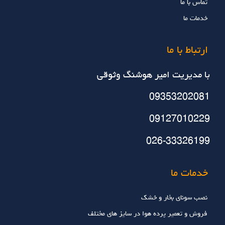
تماس با ما
خدمات ما
ارتباط با ما
با مديريت امير هوشنگ وثوقي
09353202081
09127010229
026-33326199
خدمات ما
نصب سونای بخار و خشک
فروش و تعمیر پرده هوا در سایز های مختلف