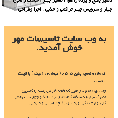
تعمیر پکیج و پرده ی هوا ، تعمیر چیلر ، شست و شوی
چیلر و سرویس چیلر تراکمی و جذبی ، اجرا وطراحی
سردخانه، اجرا،طراحی و بازسازی استخر ، فروش انواع
ساندویچ پانل ها در ابعاد مختلف
به وب سایت تاسیسات مهر
خوش آمدید.
فروش و تعمیر پکیج در کرج ( دیواری و زمینی ) با قیمت
مناسب
جهت ویلا ها و باغ هایی که فاقد گاز می باشد با کمترین
مصرف برق و دستگاه کاهنده ی برق با تکنولوژی بالا ، پخش
کلی لوازم یدکی اورجینال پکیج ( ایرانی و خارجی )