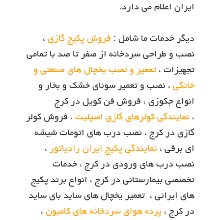
ایران اعلام مي دارد.
دیگر خدمات ما شامل :
فروش پکیج گازی
،
نصب و طراحی سردخانه از صفر تا صد با تمامی
تجهیزات ،
تعمیر و نصب یخچال های صنعتی و
خانگی
، نصب و تعمیر سونای خشک و بخار و
انواع جکوزی ، فروش فن کویل در کرج
،
نمایندگی کولرهای گازی اسپلیت
، فروش کولر
گازی در کرج ، نصب درب های اتومات شیشه
ای برقی ،
نمایندگی پکیج ایران رادیاتور
،
نصب درب های ورودی در کرج ، خدمات
تخصصي بيمارستاني در کرج ، انواع برند پکيج
هاي ايراني ، تعمیر یخچال های ساید بای ساید
در کرج ،
پرده هوای سردخانه های کامیون
،